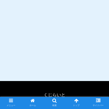
くじらいと
© 2019 くじらいと.
メニュー
ホーム
検索
トップ
サイドバー