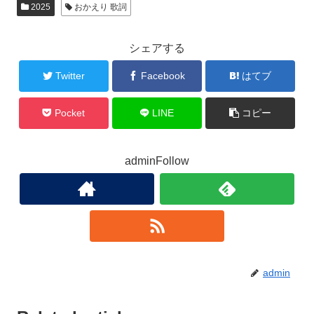
2025
おかえり 歌詞
シェアする
Twitter
Facebook
はてブ
Pocket
LINE
コピー
adminFollow
admin