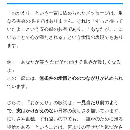
「おかえり」という一言に込められたメッセージは、単
なる再会の挨拶ではありません。それは「ずっと待って
いたよ」という安心感の共有
であり、
「あなたがここに
いることで心が満たされる」という愛情の表現でもあり
ます。
例：「あなたが笑う ただそれだけで 世界が優しくなる
よ」
この一節には、
無条件の愛情と心のつながり
が込められ
ています。
さらに、「おかえり」の歌詞は、
一見当たり前のよう
で、実はかけがえのない日常
の美しさを描いています。
忙しさや孤独、すれ違いの中でも、「誰かのために帰る
場所がある」ということは、何よりの幸せだと気づかさ