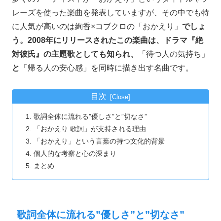
レーズを使った楽曲を発表していますが、その中でも特
に人気が高いのは絢香×コブクロの「おかえり」
でしょ
う。2008年にリリースされたこの楽曲は、ドラマ『絶
対彼氏』の主題歌としても知られ、
「待つ人の気持ち」
と
「帰る人の安心感」を同時に描き出す名曲です。
目次
歌詞全体に流れる”優しさ”と”切なさ”
「おかえり 歌詞」が支持される理由
「おかえり」という言葉の持つ文化的背景
個人的な考察と心の深まり
まとめ
歌詞全体に流れる”優しさ”と”切なさ”