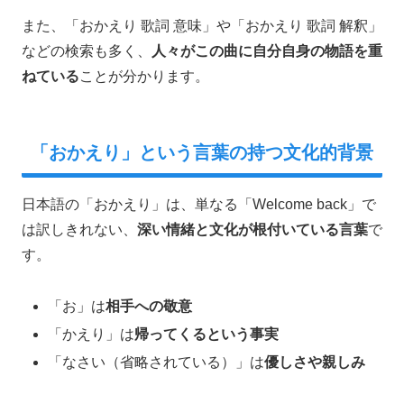
また、「おかえり 歌詞 意味」や「おかえり 歌詞 解釈」
などの検索も多く、
人々がこの曲に自分自身の物語を重
ねている
ことが分かります。
「おかえり」という言葉の持つ文化的背景
日本語の「おかえり」は、単なる「Welcome back」で
は訳しきれない、
深い情緒と文化が根付いている言葉
で
す。
「お」は
相手への敬意
「かえり」は
帰ってくるという事実
「なさい（省略されている）」は
優しさや親しみ