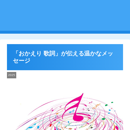
「おかえり 歌詞」が伝える温かなメッ
セージ
2025