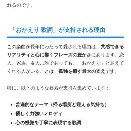
れるのです。
「おかえり 歌詞」が支持される理由
この楽曲が長年にわたって愛される理由は、
共感できる
リアリティと心に響くフレーズの豊かさ
にあります。恋
人、家族、友人…誰であっても、「おかえり」と迎えて
くれる人がいることは、
孤独を癒す最大の支え
です。
特に、以下のような要素が支持を集めています：
普遍的なテーマ（帰る場所と迎える気持ち）
優しく力強いメロディ
心の機微を丁寧に表現する歌詞