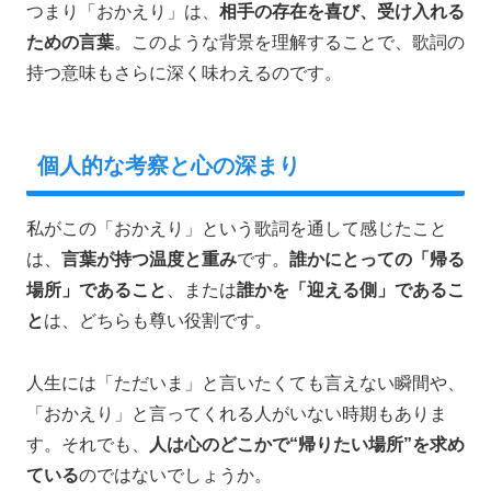
つまり「おかえり」は、
相手の存在を喜び、受け入れる
ための言葉
。このような背景を理解することで、歌詞の
持つ意味もさらに深く味わえるのです。
個人的な考察と心の深まり
私がこの「おかえり」という歌詞を通して感じたこと
は、
言葉が持つ温度と重み
です。
誰かにとっての「帰る
場所」であること
、または
誰かを「迎える側」であるこ
と
は、どちらも尊い役割です。
人生には「ただいま」と言いたくても言えない瞬間や、
「おかえり」と言ってくれる人がいない時期もありま
す。それでも、
人は心のどこかで“帰りたい場所”を求め
ている
のではないでしょうか。