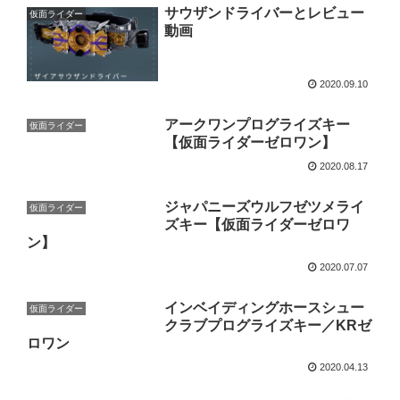
サウザンドライバーとレビュー
仮面ライダー
動画
2020.09.10
アークワンプログライズキー
仮面ライダー
【仮面ライダーゼロワン】
2020.08.17
ジャパニーズウルフゼツメライ
仮面ライダー
ズキー【仮面ライダーゼロワ
ン】
2020.07.07
インベイディングホースシュー
仮面ライダー
クラブプログライズキー／KRゼ
ロワン
2020.04.13