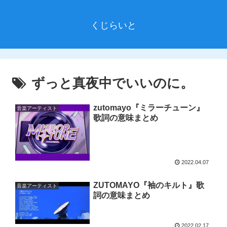
くじらいと
ずっと真夜中でいいのに。
zutomayo『ミラーチューン』
音楽アーティスト
歌詞の意味まとめ
2022.04.07
ZUTOMAYO『袖のキルト』歌
音楽アーティスト
詞の意味まとめ
2022.02.17