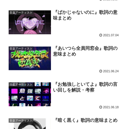
『ばかじゃないのに』歌詞の意
音楽アーティスト
味まとめ
2021.07.04
『あいつら全員同窓会』歌詞の
音楽アーティスト
意味まとめ
2021.06.24
『お勉強しといてよ』歌詞の言
音楽アーティスト
い回しを解説・考察
2021.06.18
『暗く黒く』歌詞の意味まとめ
音楽アーティスト