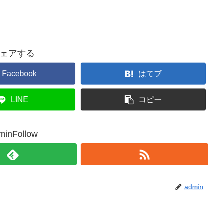
ェアする
Facebook
はてブ
LINE
コピー
minFollow
admin