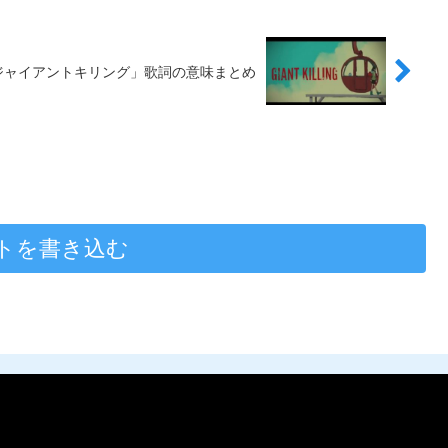
ジャイアントキリング」歌詞の意味まとめ
トを書き込む