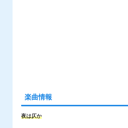
楽曲情報
夜は仄か