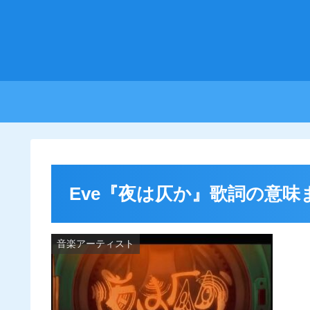
Eve『夜は仄か』歌詞の意味
音楽アーティスト