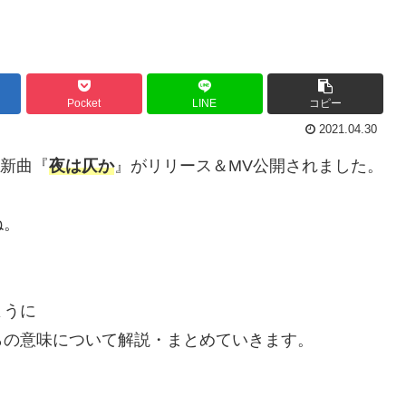
Pocket
LINE
コピー
2021.04.30
新曲『
夜は仄か
』がリリース＆MV公開されました。
ね。
ように
らの意味について解説・まとめていきます。