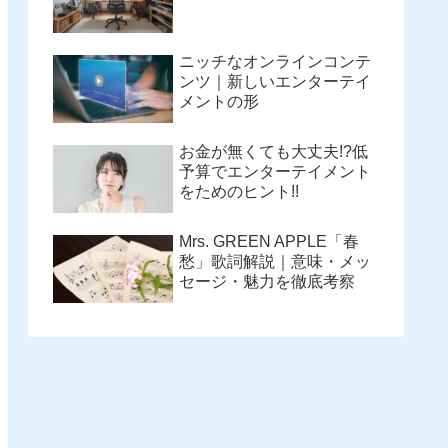
ニッチなオンラインコンテ
ンツ｜新しいエンターテイ
メントの形
お金が無くても大丈夫!?低
予算でエンターテイメント
をためのヒント!!
Mrs. GREEN APPLE「春
愁」歌詞解説｜意味・メッ
セージ・魅力を徹底考察